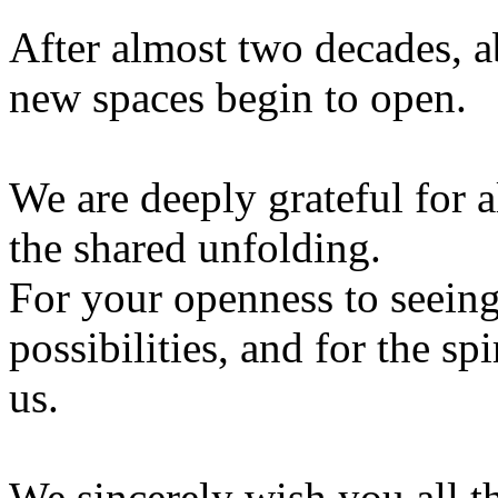
After almost two decades, ab
new spaces begin to open.
We are deeply grateful for al
the shared unfolding.
For your openness to seein
possibilities, and for the sp
us.
We sincerely wish you all t